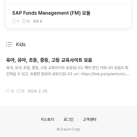
SAP Funds Management (FM) 모듈
1
0
조회
8
Kids
분류 전체보기
주요 글 목록
육아, 유아, 초등, 중등, 고등 교육사이트 모음
글 내용
육아, 유아, 초등, 중등, 고등 교육사이트 모음입니다. 해외 한인 커뮤니티 모음도 확
인하실 수 있고, 유용한 정보라 공유드립니다. url : https://link.peoplentools.co
m/ 감사합니다.
작성시간
0
0
2024. 2. 25.
의안내
티스토리
로그인
고객센터
© Daum Corp.