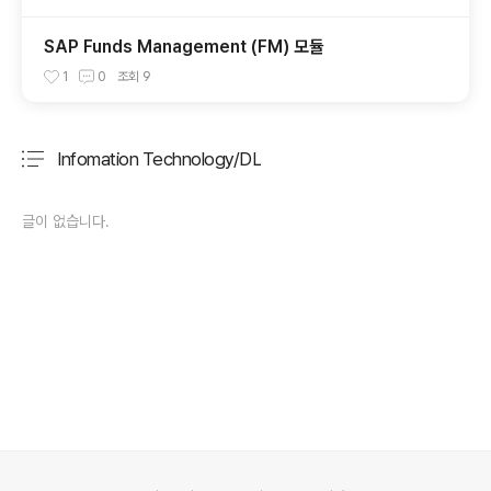
SAP Funds Management (FM) 모듈
1
0
조회
9
Infomation Technology/DL
분류 전체보기
주요 글 목록
글이 없습니다.
의안내